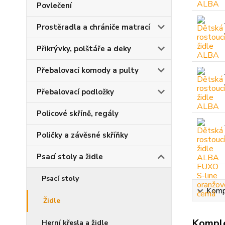
Povlečení
Prostěradla a chrániče matrací
Přikrývky, polštáře a deky
Přebalovací komody a pulty
Přebalovací podložky
Policové skříně, regály
Poličky a závěsné skříňky
Psací stoly a židle
Psací stoly
Kompl
Židle
Komple
Herní křesla a židle