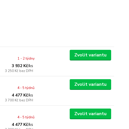
Zvolit variantu
1 - 2 týdny
3 932 Kč
/
ks
3 250 Kč
bez DPH
Zvolit variantu
4 - 5 týdnů
4 477 Kč
/
ks
3 700 Kč
bez DPH
Zvolit variantu
4 - 5 týdnů
4 477 Kč
/
ks