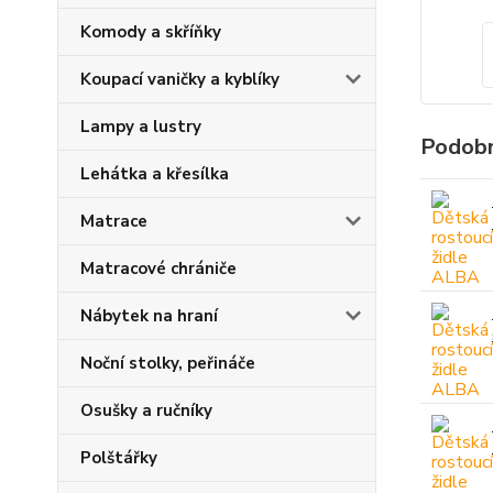
Komody a skříňky
Koupací vaničky a kyblíky
Lampy a lustry
Podobn
Lehátka a křesílka
Matrace
Matracové chrániče
Nábytek na hraní
Noční stolky, peřináče
Osušky a ručníky
Polštářky