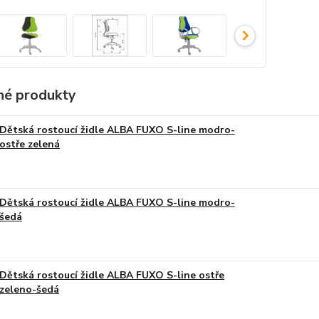
é produkty
Dětská rostoucí židle ALBA FUXO S-line modro-
ostře zelená
Dětská rostoucí židle ALBA FUXO S-line modro-
šedá
Dětská rostoucí židle ALBA FUXO S-line ostře
zeleno-šedá