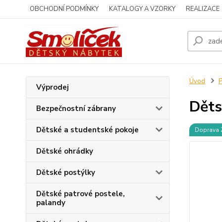
OBCHODNÍ PODMÍNKY
KATALOGY A VZORKY
REALIZACE
Úvod
P
Výprodej
Děts
Bezpečnostní zábrany
Dětské a studentské pokoje
Doprava
Dětské ohrádky
Dětské postýlky
Dětské patrové postele,
palandy