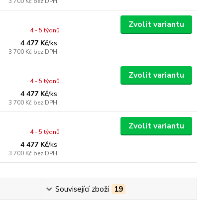
3 700 Kč
bez DPH
Zvolit variantu
4 - 5 týdnů
4 477 Kč
/
ks
3 700 Kč
bez DPH
Zvolit variantu
4 - 5 týdnů
4 477 Kč
/
ks
3 700 Kč
bez DPH
Zvolit variantu
4 - 5 týdnů
4 477 Kč
/
ks
3 700 Kč
bez DPH
Související zboží
19