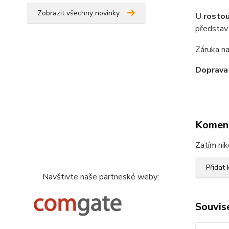
Zobrazit všechny novinky
U
rostou
představ.
Záruka na
Doprava
Komen
Zatím nik
Přidat
Navštivte naše partneské weby:
Souvise