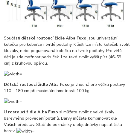
Součástí
dětské rostoucí židle Alba Fuxo
jsou univerzální
kolečka pro koberce i tvrdé podlahy. K židli lze místo koleček zvolit
kluzáky, nebo pogumovaná kolečka na tvrdé podlahy. Pro větší
děti je zde možnost područek. Lze také zvolit vyšší píst (46-59
cm) z kruhovou opěrou.
Dětská rostoucí židle Alba Fuxo
je vhodná pro výšku postavy
110 – 180 cm při maximální hmotnosti 100 kg
U
rostoucí židle Alba Fuxo
si můžete zvolit z velké škály
barevného provedení potahů. Barvy můžete kombinovat dle
Vašich představ. Stačí do poznámky u objednávky napsat čísla
barev.