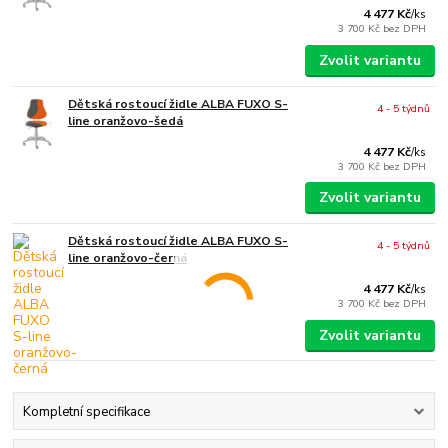
4 477 Kč
/
ks
3 700 Kč
bez DPH
Zvolit variantu
Dětská rostoucí židle ALBA FUXO S-
4 - 5 týdnů
line oranžovo-šedá
4 477 Kč
/
ks
3 700 Kč
bez DPH
Zvolit variantu
Dětská rostoucí židle ALBA FUXO S-
4 - 5 týdnů
line oranžovo-černá
4 477 Kč
/
ks
3 700 Kč
bez DPH
Zvolit variantu
Kompletní specifikace