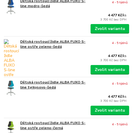
Dětská rostoucí židle ALBA FUXO S-
4 - 5 týdnů
line modro-šedá
4 477 Kč
/
ks
3 700 Kč
bez DPH
Zvolit variantu
Dětská rostoucí židle ALBA FUXO S-
4 - 5 týdnů
line ostře zeleno-šedá
4 477 Kč
/
ks
3 700 Kč
bez DPH
Zvolit variantu
Dětská rostoucí židle ALBA FUXO S-
4 - 5 týdnů
line tyrkysovo-šedá
4 477 Kč
/
ks
3 700 Kč
bez DPH
Zvolit variantu
Dětská rostoucí židle ALBA FUXO S-
4 - 5 týdnů
line ostře zeleno-černá