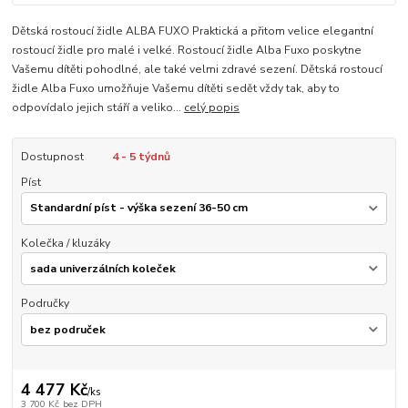
Dětská rostoucí židle ALBA FUXO Praktická a přitom velice elegantní
rostoucí židle pro malé i velké. Rostoucí židle Alba Fuxo poskytne
Vašemu dítěti pohodlné, ale také velmi zdravé sezení. Dětská rostoucí
židle Alba Fuxo umožňuje Vašemu dítěti sedět vždy tak, aby to
odpovídalo jejich stáří a veliko...
celý popis
Dostupnost
4 - 5 týdnů
Píst
Kolečka / kluzáky
Područky
4 477 Kč
/
ks
3 700 Kč
bez DPH