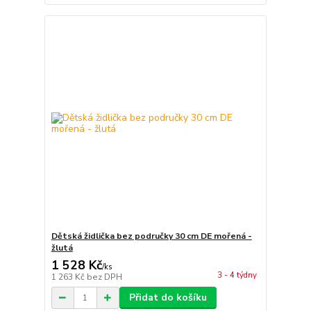
Dětská židlička bez područky 30 cm DE mořená -
žlutá
1 528 Kč
/
ks
3 - 4 týdny
1 263 Kč
bez DPH
Přidat do košíku