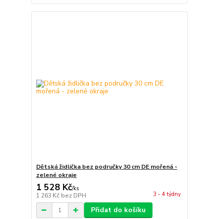
Dětská židlička bez područky 30 cm DE mořená -
zelené okraje
1 528 Kč
/
ks
3 - 4 týdny
1 263 Kč
bez DPH
Přidat do košíku