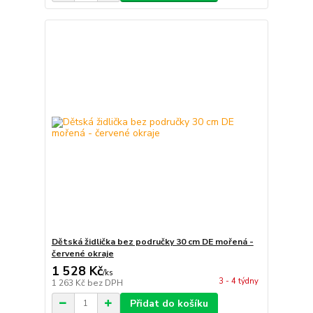
Dětská židlička bez područky 30 cm DE mořená -
červené okraje
1 528 Kč
/
ks
3 - 4 týdny
1 263 Kč
bez DPH
Přidat do košíku