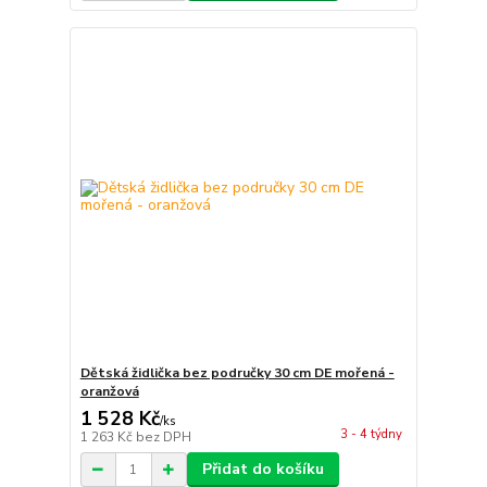
Dětská židlička bez područky 30 cm DE mořená -
oranžová
1 528 Kč
/
ks
3 - 4 týdny
1 263 Kč
bez DPH
Přidat do košíku