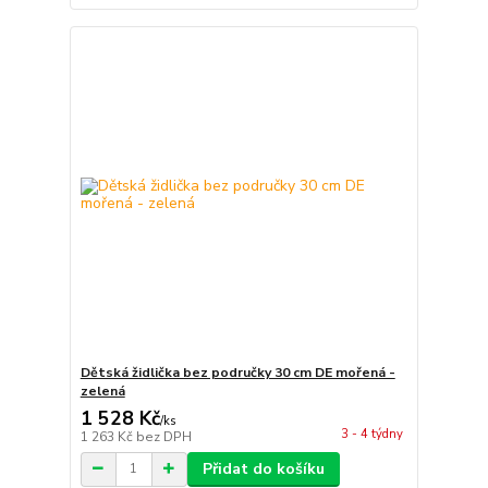
Dětská židlička bez područky 30 cm DE mořená -
zelená
1 528 Kč
/
ks
3 - 4 týdny
1 263 Kč
bez DPH
Přidat do košíku