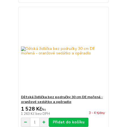
Dětská židlička bez područky 30 cm DE mořená -
oranžové sedátko a opěradlo
1 528 Kč
/
ks
3 - 4 týdny
1 263 Kč
bez DPH
Přidat do košíku