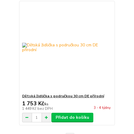
Dětská židlička s područkou 30 cm DE přírodní
1 753 Kč
/
ks
3 - 4 týdny
1 449 Kč
bez DPH
Přidat do košíku