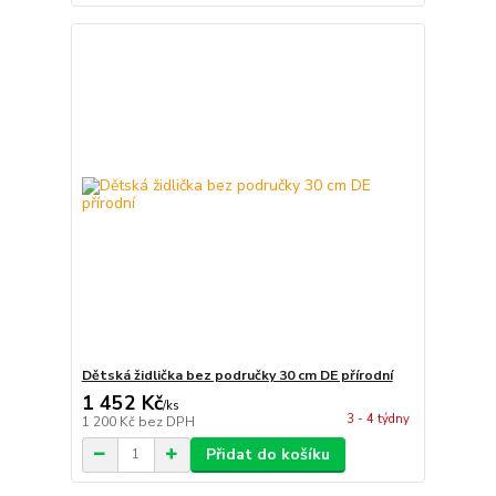
Dětská židlička bez područky 30 cm DE přírodní
1 452 Kč
/
ks
3 - 4 týdny
1 200 Kč
bez DPH
Přidat do košíku