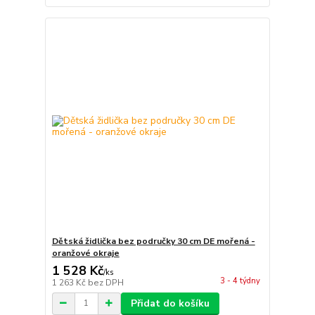
Dětská židlička bez područky 30 cm DE mořená -
oranžové okraje
1 528 Kč
/
ks
3 - 4 týdny
1 263 Kč
bez DPH
Přidat do košíku