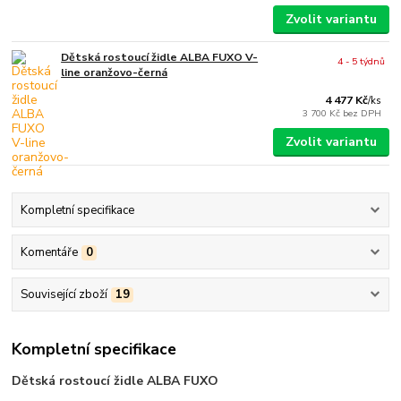
Zvolit variantu
Dětská rostoucí židle ALBA FUXO V-
4 - 5 týdnů
line oranžovo-černá
4 477 Kč
/
ks
3 700 Kč
bez DPH
Zvolit variantu
Kompletní specifikace
Komentáře
0
Související zboží
19
Kompletní specifikace
Dětská rostoucí židle ALBA FUXO