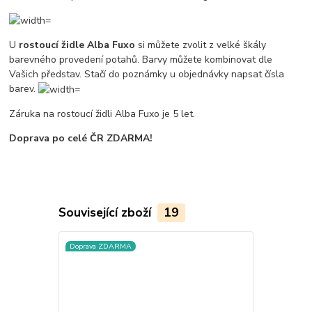
U
rostoucí židle Alba Fuxo
si můžete zvolit z velké škály
barevného provedení potahů. Barvy můžete kombinovat dle
Vašich představ. Stačí do poznámky u objednávky napsat čísla
barev.
Záruka na rostoucí židli Alba Fuxo je 5 let.
Doprava po celé ČR ZDARMA!
Související zboží
19
Doprava ZDARMA
Doprava ZD