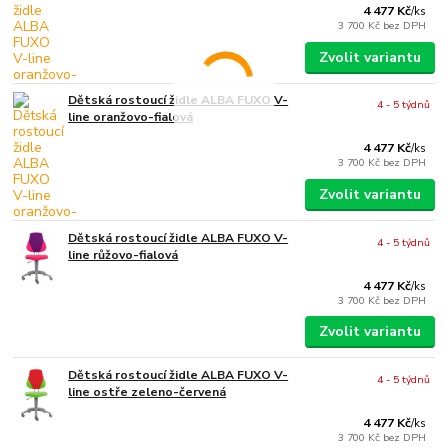
4 477 Kč
/
ks
3 700 Kč
bez DPH
Zvolit variantu
Dětská rostoucí židle ALBA FUXO V-
4 - 5 týdnů
line oranžovo-fialová
4 477 Kč
/
ks
3 700 Kč
bez DPH
Zvolit variantu
Dětská rostoucí židle ALBA FUXO V-
4 - 5 týdnů
line růžovo-fialová
4 477 Kč
/
ks
3 700 Kč
bez DPH
Zvolit variantu
Dětská rostoucí židle ALBA FUXO V-
4 - 5 týdnů
line ostře zeleno-červená
4 477 Kč
/
ks
3 700 Kč
bez DPH