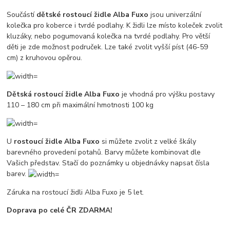
Součástí
dětské rostoucí židle Alba Fuxo
jsou univerzální
kolečka pro koberce i tvrdé podlahy. K židli lze místo koleček zvolit
kluzáky, nebo pogumovaná kolečka na tvrdé podlahy. Pro větší
děti je zde možnost područek. Lze také zvolit vyšší píst (46-59
cm) z kruhovou opěrou.
Dětská rostoucí židle Alba Fuxo
je vhodná pro výšku postavy
110 – 180 cm při maximální hmotnosti 100 kg
U
rostoucí židle Alba Fuxo
si můžete zvolit z velké škály
barevného provedení potahů. Barvy můžete kombinovat dle
Vašich představ. Stačí do poznámky u objednávky napsat čísla
barev.
Záruka na rostoucí židli Alba Fuxo je 5 let.
Doprava po celé ČR ZDARMA!