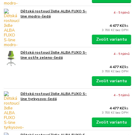
Dětská rostoucí židle ALBA FUXO S-
4 - 5 týdnů
line modro-šedá
4 477 Kč
/
ks
3 700 Kč
bez DPH
Zvolit variantu
Dětská rostoucí židle ALBA FUXO S-
4 - 5 týdnů
line ostře zeleno-šedá
4 477 Kč
/
ks
3 700 Kč
bez DPH
Zvolit variantu
Dětská rostoucí židle ALBA FUXO S-
4 - 5 týdnů
line tyrkysovo-šedá
4 477 Kč
/
ks
3 700 Kč
bez DPH
Zvolit variantu