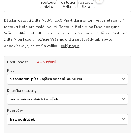
Dětská rostoucí židle ALBA FUXO Praktická a přitom velice elegantní
rostoucí židle pro malé i velké. Rostoucí židle Alba Fuxo poskytne
Vašemu dítěti pohodlné, ale také velmi zdravé sezení. Dětská rostoucí
židle Alba Fuxo umožňuje Vašemu dítěti sedět vždy tak, aby to
odpovídalo jejich stáří a veliko...
celý popis
Dostupnost
4 - 5 týdnů
Píst
Kolečka / kluzáky
Područky