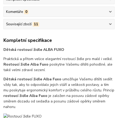
Komentáře
0
Související zboží
11
Kompletní specifikace
Dětská rostoucí židle ALBA FUXO
Praktická a přitom velice elegantní rostoucí židle pro malé i velké.
Rostoucí židle Alba Fuxo
poskytne Vašemu dítěti pohodlné, ale
také velmi zdravé sezení.
Dětská rostoucí židle Alba Fuxo
umožňuje Vašemu dítěti sedět
vždy tak, aby to odpovídalo jejich stáří a velikosti postavy, a tím
mu poskytuje ergonomický komfort v průběhu celého růstu. Princip
rostoucí židle Alba Fuxo
je založen na posuvu zádové opěrky
směrem dozadu od sedadla a posunu zádové opěrky směrem
nahoru.