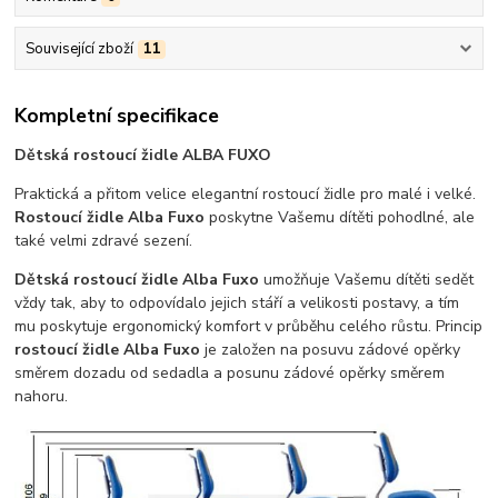
Související zboží
11
Kompletní specifikace
Dětská rostoucí židle ALBA FUXO
Praktická a přitom velice elegantní rostoucí židle pro malé i velké.
Rostoucí židle Alba Fuxo
poskytne Vašemu dítěti pohodlné, ale
také velmi zdravé sezení.
Dětská rostoucí židle Alba Fuxo
umožňuje Vašemu dítěti sedět
vždy tak, aby to odpovídalo jejich stáří a velikosti postavy, a tím
mu poskytuje ergonomický komfort v průběhu celého růstu. Princip
rostoucí židle Alba Fuxo
je založen na posuvu zádové opěrky
směrem dozadu od sedadla a posunu zádové opěrky směrem
nahoru.