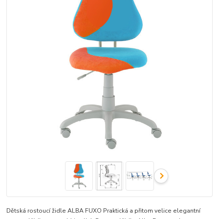
Dětská rostoucí židle ALBA FUXO Praktická a přitom velice elegantní