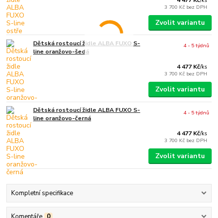
/
ks
3 700 Kč
bez DPH
Zvolit variantu
Dětská rostoucí židle ALBA FUXO S-
4 - 5 týdnů
line oranžovo-šedá
4 477 Kč
/
ks
3 700 Kč
bez DPH
Zvolit variantu
Dětská rostoucí židle ALBA FUXO S-
4 - 5 týdnů
line oranžovo-černá
4 477 Kč
/
ks
3 700 Kč
bez DPH
Zvolit variantu
Kompletní specifikace
Komentáře
0