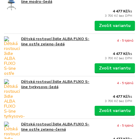
line modro-šedá
4 477 Kč
/
ks
3 700 Kč
bez DPH
Zvolit variantu
Dětská rostoucí židle ALBA FUXO S-
4 - 5 týdnů
line ostře zeleno-šedá
4 477 Kč
/
ks
3 700 Kč
bez DPH
Zvolit variantu
Dětská rostoucí židle ALBA FUXO S-
4 - 5 týdnů
line tyrkysovo-šedá
4 477 Kč
/
ks
3 700 Kč
bez DPH
Zvolit variantu
Dětská rostoucí židle ALBA FUXO S-
4 - 5 týdnů
line ostře zeleno-černá
4 477 Kč