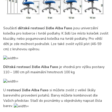
Součástí
dětské rostoucí židle Alba Fuxo
jsou univerzální
kolečka pro koberce i tvrdé podlahy. K židli lze místo koleček zvolit
kluzáky, nebo pogumovaná kolečka na tvrdé podlahy. Pro větší
děti je zde možnost područek. Lze také zvolit vyšší píst (46-59
cm) z kruhovou opěrou.
Dětská rostoucí židle Alba Fuxo
je vhodná pro výšku postavy
110 – 180 cm při maximální hmotnosti 100 kg
U
rostoucí židle Alba Fuxo
si můžete zvolit z velké škály
barevného provedení potahů. Barvy můžete kombinovat dle
Vašich představ. Stačí do poznámky u objednávky napsat čísla
barev.