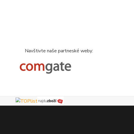
Navštivte naše partneské weby: