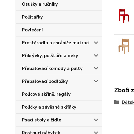
Osušky a ručníky
Polštářky
Povlečení
Prostěradla a chrániče matrací
Přikrývky, polštáře a deky
Přebalovací komody a pulty
Přebalovací podložky
Zboží 
Policové skříně, regály
Dětsk
Poličky a závěsné skříňky
Psací stoly a židle
Rostoucí nábytek