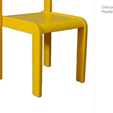
Číslo p
Použitý