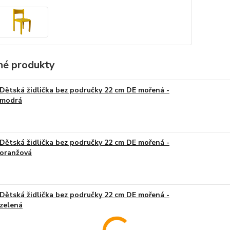
é produkty
Dětská židlička bez područky 22 cm DE mořená -
modrá
Dětská židlička bez područky 22 cm DE mořená -
oranžová
Dětská židlička bez područky 22 cm DE mořená -
zelená