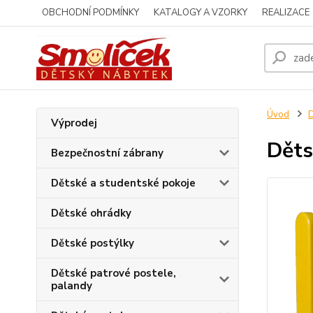
OBCHODNÍ PODMÍNKY
KATALOGY A VZORKY
REALIZACE
Úvod
D
Výprodej
Děts
Bezpečnostní zábrany
Dětské a studentské pokoje
Dětské ohrádky
Dětské postýlky
Dětské patrové postele,
palandy