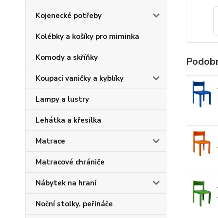
Kojenecké potřeby
Kolébky a košíky pro miminka
Komody a skříňky
Podobn
Koupací vaničky a kyblíky
Lampy a lustry
Lehátka a křesílka
Matrace
Matracové chrániče
Nábytek na hraní
Noční stolky, peřináče