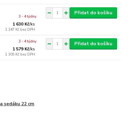
Přidat do košíku
3 - 4 týdny
1 630 Kč
/
ks
1 347 Kč
bez DPH
3 - 4 týdny
Přidat do košíku
1 579 Kč
/
ks
1 305 Kč
bez DPH
a sedáku 22 cm