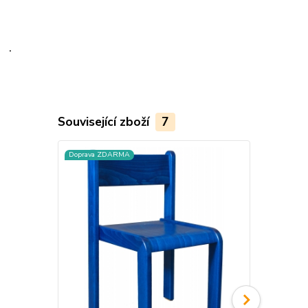
.
Související zboží
7
Doprava ZDARMA
Doprava ZD