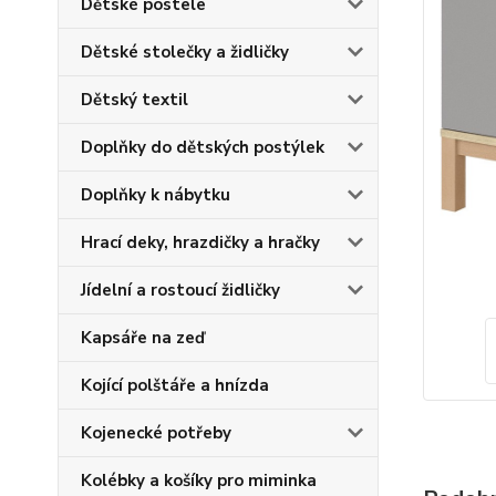
Dětské postele
Dětské stolečky a židličky
Dětský textil
Doplňky do dětských postýlek
Doplňky k nábytku
Hrací deky, hrazdičky a hračky
Jídelní a rostoucí židličky
Kapsáře na zeď
Kojící polštáře a hnízda
Kojenecké potřeby
Kolébky a košíky pro miminka