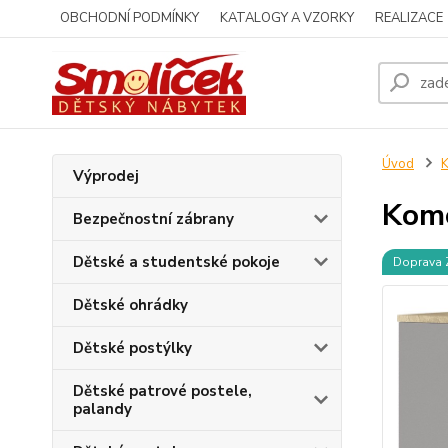
OBCHODNÍ PODMÍNKY
KATALOGY A VZORKY
REALIZACE
Úvod
K
Výprodej
Komo
Bezpečnostní zábrany
Dětské a studentské pokoje
Doprava
Dětské ohrádky
Dětské postýlky
Dětské patrové postele,
palandy