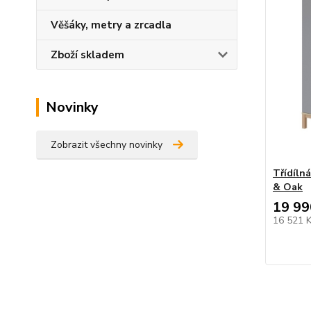
Věšáky, metry a zrcadla
Zboží skladem
Novinky
Zobrazit všechny novinky
Třídíln
& Oak
19 99
16 521 