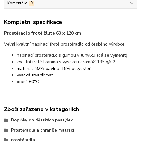
Komentáře
0
Kompletní specifikace
Prostěradlo froté žluté 60 x 120 cm
Velmi kvalitní napínací froté prostěradlo od českého výrobce.
napínací prostěradlo s gumou v tunýlku (dá se vyměnit)
kvalitní froté tkanina s vysokou gramáží 195
g/m2
materiál: 82% bavlna, 18% polyester
vysoká trvanlivost
praní: 60°C
Zboží zařazeno v kategoriích
Doplňky do dětských postýlek
Prostěradla a chrániče matrací
prostěradla