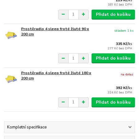
/
ks
189 Kč
bez DPH
Přidat do košíku
Prostěradlo 4 sleep froté žluté 90 x
skladem 1 ks
200 cm
335 Kč
/
ks
277 Kč
bez DPH
Přidat do košíku
Prostěradlo 4 sleep froté žluté 180 x
na dotaz
200 cm
392 Kč
/
ks
324 Kč
bez DPH
Přidat do košíku
Kompletní specifikace