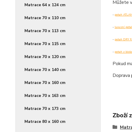
Můžete vš
Matrace 64 x 124 cm
-
potah
ATLANT
Matrace 70 x 110 cm
-
luxusní pot
Matrace 70 x 113 cm
-
potah DRY
Matrace 70 x 115 cm
-
potah z bio
Matrace 70 x 120 cm
Pokud má
Matrace 70 x 140 cm
Doprava 
Matrace 70 x 160 cm
Matrace 70 x 163 cm
Matrace 70 x 173 cm
Zboží 
Matrace 80 x 160 cm
Matr