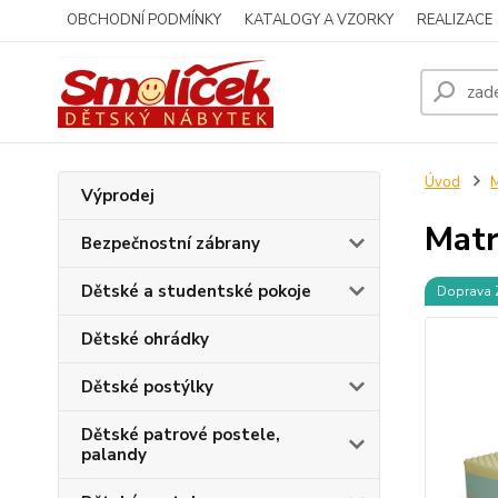
OBCHODNÍ PODMÍNKY
KATALOGY A VZORKY
REALIZACE
Úvod
M
Výprodej
Matr
Bezpečnostní zábrany
Dětské a studentské pokoje
Doprava
Dětské ohrádky
Dětské postýlky
Dětské patrové postele,
palandy