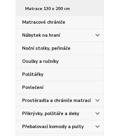
Matrace 130 x 200 cm
Matracové chrániče
Nábytek na hraní
Noční stolky, peřináče
Osušky a ručníky
Polštářky
Povlečení
Prostěradla a chrániče matrací
Přikrývky, polštáře a deky
Přebalovací komody a pulty