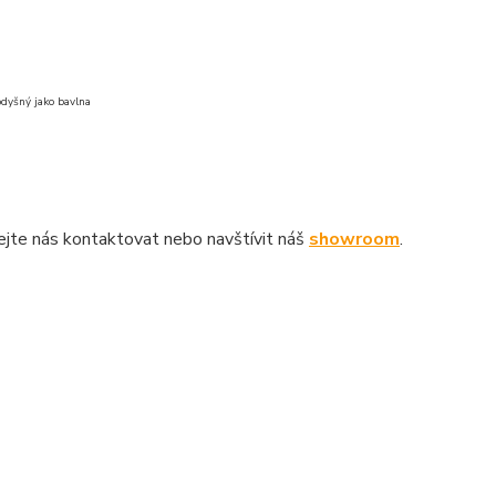
rodyšný jako bavlna
jte nás kontaktovat nebo navštívit náš
showroom
.