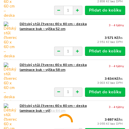
2 898 Kč
bez DPH
Přidat do košíku
Dětský stůl čtverec 60 x 60 cm – deska
3 - 4 týdny
laminace buk – výška 52 cm
3 571 Kč
/
ks
2 951 Kč
bez DPH
Přidat do košíku
Dětský stůl čtverec 60 x 60 cm – deska
3 - 4 týdny
laminace buk – výška 58 cm
3 634 Kč
/
ks
3 003 Kč
bez DPH
Přidat do košíku
Dětský stůl čtverec 60 x 60 cm – deska
3 - 4 týdny
laminace buk – výška 64 cm
3 697 Kč
/
ks
3 055 Kč
bez DPH