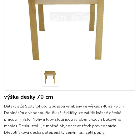
výška desky 70 cm
Dětský stůl Stoly tohoto typu jsou vyráběny ve výškách 40 až 76 cm.
Doplněním o vhodnou židličku či židličky lze zařídit krásné dětské
pracovní místo. Nohy a luby stolů jsou vyrobeny vždy z bukového
masivu. Desku stolů je možné objednat ve třech provedeních:
Dřevotřísková deska polepená tvrzeným la...
celý popis