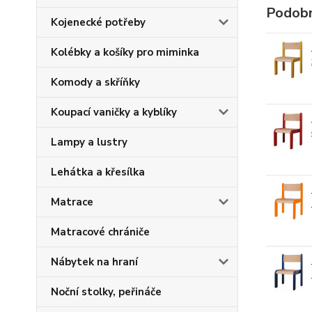
Podobn
Kojenecké potřeby
Kolébky a košíky pro miminka
Komody a skříňky
Koupací vaničky a kyblíky
Lampy a lustry
Lehátka a křesílka
Matrace
Matracové chrániče
Nábytek na hraní
Noční stolky, peřináče