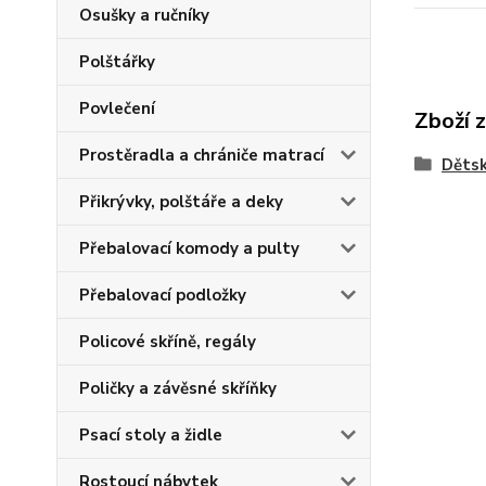
Osušky a ručníky
Polštářky
Povlečení
Zboží 
Prostěradla a chrániče matrací
Dětsk
Přikrývky, polštáře a deky
Přebalovací komody a pulty
Přebalovací podložky
Policové skříně, regály
Poličky a závěsné skříňky
Psací stoly a židle
Rostoucí nábytek