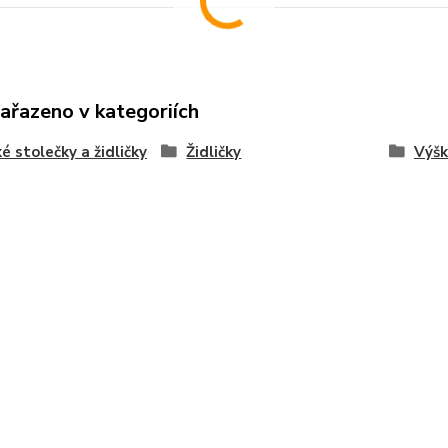
zařazeno v kategoriích
é stolečky a židličky
Židličky
Výšk