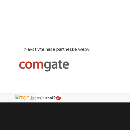
Navštivte naše partneské weby: