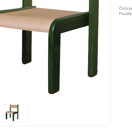
Číslo p
Použitý