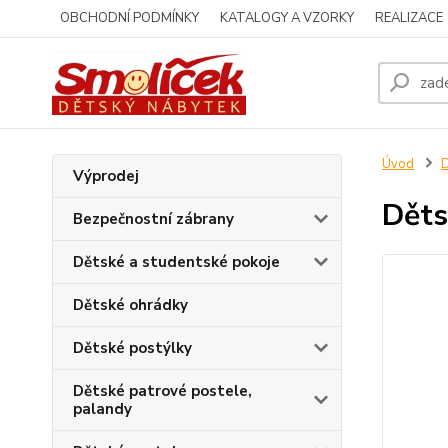
OBCHODNÍ PODMÍNKY
KATALOGY A VZORKY
REALIZACE
Úvod
D
Výprodej
Děts
Bezpečnostní zábrany
Dětské a studentské pokoje
Dětské ohrádky
Dětské postýlky
Dětské patrové postele,
palandy