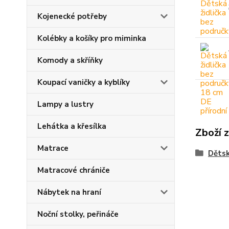
Kojenecké potřeby
Kolébky a košíky pro miminka
Komody a skříňky
Koupací vaničky a kyblíky
Lampy a lustry
Lehátka a křesílka
Zboží 
Matrace
Dětsk
Matracové chrániče
Nábytek na hraní
Noční stolky, peřináče