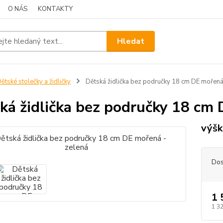
O NÁS
KONTAKTY
Hledat
ětské stolečky a židličky
Dětská židlička bez područky 18 cm DE mořená
ká židlička bez područky 18 cm 
výšk
Dos
1 
1 3