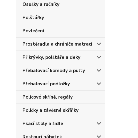
Osušky a ručníky
Polštářky
Povlečení
Prostěradla a chrániče matrací
Přikrývky, polštáře a deky
Přebalovací komody a pulty
Přebalovací podložky
Policové skříně, regály
Poličky a závěsné skříňky
Psací stoly a židle
Rostoucí nábytek