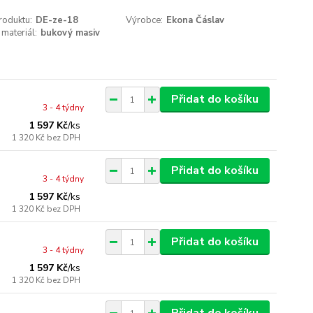
roduktu:
DE-ze-18
Výrobce:
Ekona Čáslav
 materiál:
bukový masiv
Přidat do košíku
3 - 4 týdny
1 597 Kč
/
ks
1 320 Kč
bez DPH
Přidat do košíku
3 - 4 týdny
1 597 Kč
/
ks
1 320 Kč
bez DPH
Přidat do košíku
3 - 4 týdny
1 597 Kč
/
ks
1 320 Kč
bez DPH