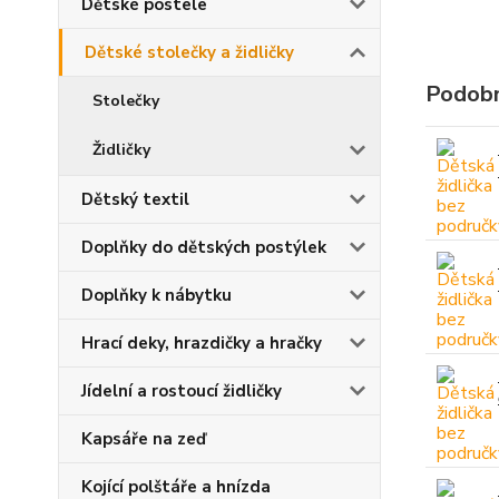
Dětské postele
Dětské stolečky a židličky
Podobn
Stolečky
Židličky
Dětský textil
Doplňky do dětských postýlek
Doplňky k nábytku
Hrací deky, hrazdičky a hračky
Jídelní a rostoucí židličky
Kapsáře na zeď
Kojící polštáře a hnízda