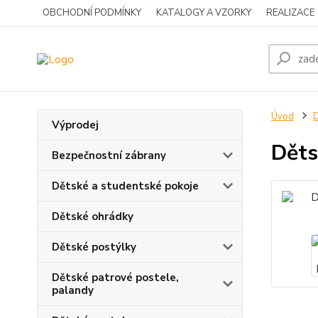
OBCHODNÍ PODMÍNKY
KATALOGY A VZORKY
REALIZACE
Úvod
D
Výprodej
Děts
Bezpečnostní zábrany
Dětské a studentské pokoje
Dětské ohrádky
Dětské postýlky
Dětské patrové postele,
palandy