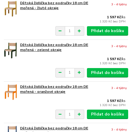
Dětská židlička bez područky 18 cm DE
3 - 4 týdny
mořená - žluté okraje
1 597 Kč
/
ks
1 320 Kč
bez DPH
Přidat do košíku
Dětská židlička bez područky 18 cm DE
3 - 4 týdny
mořená - zelené okraje
1 597 Kč
/
ks
1 320 Kč
bez DPH
Přidat do košíku
Dětská židlička bez područky 18 cm DE
3 - 4 týdny
mořená - oranžové okraje
1 597 Kč
/
ks
1 320 Kč
bez DPH
Přidat do košíku
Dětská židlička bez područky 18 cm DE
3 - 4 týdny