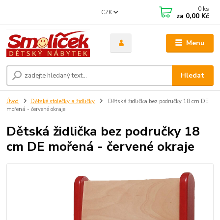
0
ks
CZK
za
0,00 Kč
Menu
Hledat
Úvod
Dětské stolečky a židličky
Dětská židlička bez područky 18 cm DE
mořená - červené okraje
Dětská židlička bez područky 18
cm DE mořená - červené okraje