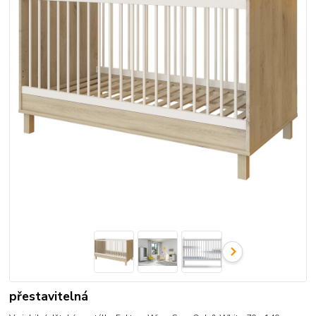
přestavitelná