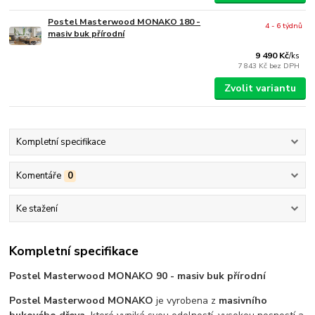
Postel Masterwood MONAKO 180 -
4 - 6 týdnů
masiv buk přírodní
9 490 Kč
/
ks
7 843 Kč
bez DPH
Zvolit variantu
Kompletní specifikace
Komentáře
0
Ke stažení
Kompletní specifikace
Postel Masterwood MONAKO 90 - masiv buk přírodní
Postel Masterwood MONAKO
je vyrobena z
masivního