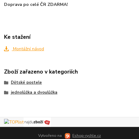
Doprava po celé ČR ZDARMA!
Ke stažení
Montážní návod
Zboží zařazeno v kategoriích
Dětské postele
jednolůžka a dvoulůžka
Vytvořeno na
Eshop-rychle.cz