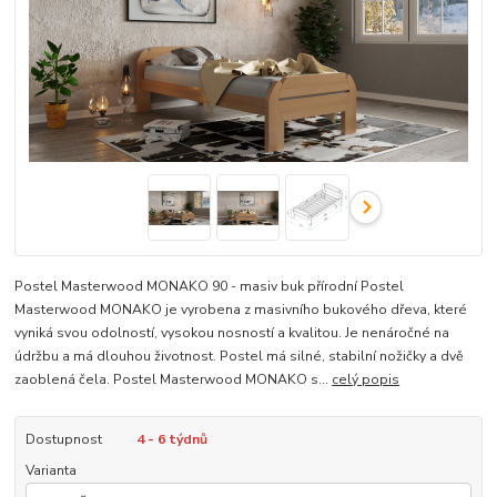
Postel Masterwood MONAKO 90 - masiv buk přírodní Postel
Masterwood MONAKO je vyrobena z masivního bukového dřeva, které
vyniká svou odolností, vysokou nosností a kvalitou. Je nenáročné na
údržbu a má dlouhou životnost. Postel má silné, stabilní nožičky a dvě
zaoblená čela. Postel Masterwood MONAKO s...
celý popis
Dostupnost
4 - 6 týdnů
Varianta