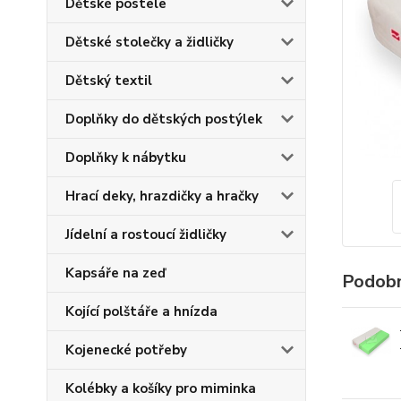
Dětské postele
Dětské stolečky a židličky
Dětský textil
Doplňky do dětských postýlek
Doplňky k nábytku
Hrací deky, hrazdičky a hračky
Jídelní a rostoucí židličky
Kapsáře na zeď
Podobn
Kojící polštáře a hnízda
Kojenecké potřeby
Kolébky a košíky pro miminka