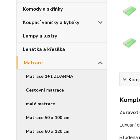
Komody a skříňky
Koupací vaničky a kyblíky
Lampy a lustry
Lehátka a křesílka
Matrace
Matrace 1+1 ZDARMA
Kompl
Cestovní matrace
Komple
malé matrace
Zdravot
Matrace 50 x 100 cm
Luxusní 
Matrace 60 x 120 cm
Studená m