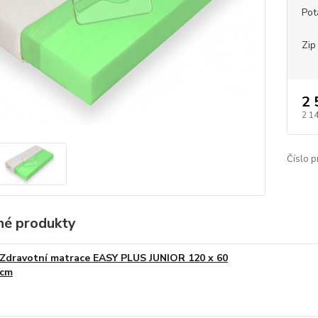
Pot
Zip
2 
2 1
Číslo p
é produkty
Zdravotní matrace EASY PLUS JUNIOR 120 x 60
cm