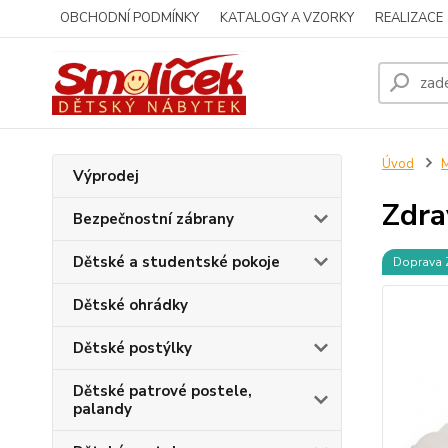
OBCHODNÍ PODMÍNKY
KATALOGY A VZORKY
REALIZACE
Úvod
M
Výprodej
Zdra
Bezpečnostní zábrany
Dětské a studentské pokoje
Doprava
Dětské ohrádky
Dětské postýlky
Dětské patrové postele,
palandy