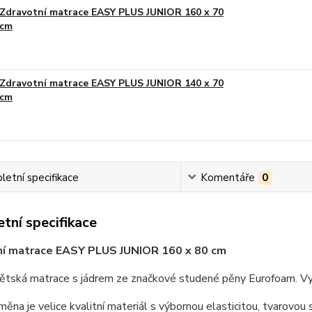
Zdravotní matrace EASY PLUS JUNIOR 160 x 70
cm
Zdravotní matrace EASY PLUS JUNIOR 140 x 70
cm
etní specifikace
Komentáře
0
tní specifikace
ní matrace EASY PLUS JUNIOR 160 x 80 cm
dětská matrace s jádrem ze značkové studené pěny Eurofoam. Vy
ěna je velice kvalitní materiál s výbornou elasticitou, tvarovou 