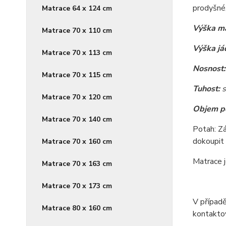
prodyšné,
Matrace 64 x 124 cm
Výška ma
Matrace 70 x 110 cm
Výška já
Matrace 70 x 113 cm
Nosnost:
Matrace 70 x 115 cm
Tuhost:
s
Matrace 70 x 120 cm
Objem p
Matrace 70 x 140 cm
Potah: Z
dokoupit 
Matrace 70 x 160 cm
Matrace j
Matrace 70 x 163 cm
Matrace 70 x 173 cm
V případ
Matrace 80 x 160 cm
kontaktov