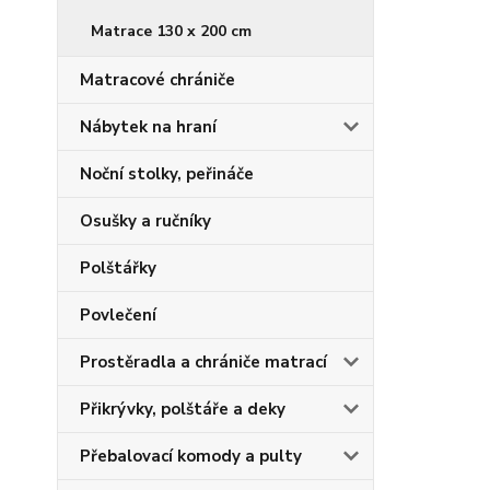
Matrace 130 x 200 cm
Matracové chrániče
Nábytek na hraní
Noční stolky, peřináče
Osušky a ručníky
Polštářky
Povlečení
Prostěradla a chrániče matrací
Přikrývky, polštáře a deky
Přebalovací komody a pulty