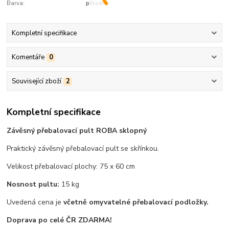
Barva:
přírodní
Kompletní specifikace
Komentáře
0
Související zboží
2
Kompletní specifikace
Závěsný přebalovací pult ROBA sklopný
Praktický závěsný přebalovací pult se skřínkou.
Velikost přebalovací plochy: 75 x 60 cm
Nosnost pultu:
15 kg
Uvedená cena je
včetně omyvatelné přebalovací podložky.
Doprava po celé ČR ZDARMA!