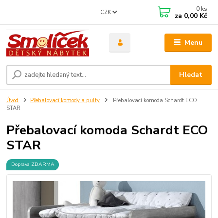
0
ks
CZK
za
0,00 Kč
Menu
Hledat
Úvod
Přebalovací komody a pulty
Přebalovací komoda Schardt ECO
STAR
Přebalovací komoda Schardt ECO
STAR
Doprava ZDARMA