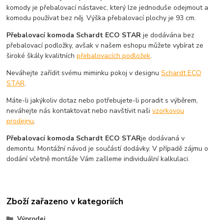
komody je přebalovací nástavec, který lze jednoduše odejmout a
komodu používat bez něj. Výška přebalovací plochy je 93 cm.
Přebalovací komoda Schardt ECO STAR
je dodávána bez
přebalovací podložky, avšak v našem eshopu můžete vybírat ze
široké škály kvalitních
přebalovacích podložek
.
Neváhejte zařídit svému miminku pokoj v designu
Schardt ECO
STAR
.
Máte-li jakýkoliv dotaz nebo potřebujete-li poradit s výběrem,
neváhejte nás kontaktovat nebo navštívit naši
vzorkovou
prodejnu
.
Přebalovací komoda Schardt ECO STAR
je dodávaná v
demontu. Montážní návod je součástí dodávky. V případě zájmu o
dodání včetně montáže Vám zašleme individuální kalkulaci.
Zboží zařazeno v kategoriích
Výprodej