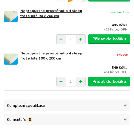
Nepropustné prostěradlo 4 sleep
skladem 1 ks
froté bílé 90 x 200 cm
495 Kč
/
ks
409 Kč
bez DPH
Přidat do košíku
Nepropustné prostěradlo 4 sleep
skladem
froté bílé 100 x 200 cm
549 Kč
/
ks
454 Kč
bez DPH
Přidat do košíku
Kompletní specifikace
Komentáře
0