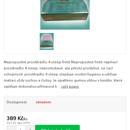
Nepropustné prostěradlo 4 sleep froté Nepropustné froté napínací
prostěradlo 4 sleep, nepromokavé, ale přesto prodyšné, se sací
schopností. prostěradlo 4 sleep zlepšuje osobní hygienu a udržuje
matraci vždy suchou a čistou. Je opatřeno gumou všitou v tunýlku, která
zajišťuje dokonalou přilnavost k ...
celý popis
Dostupnost
skladem
389 Kč
/
ks
321 Kč
bez DPH