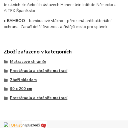
textilních zkušebních ústavech Hohenstein Intitute Německo a
AITEX Španělsko
•
BAMBOO
- bambusové vlákno - přirozená antibakteriální
ochrana. Zaručí delší životnost a čistější místo pro spánek.
Zboží zařazeno v kategoriích
Matracové chrániče
Prostěradla a chrániče matrací
Zboží skladem
90 x 200 cm
Prostěradla a chrániče matrací