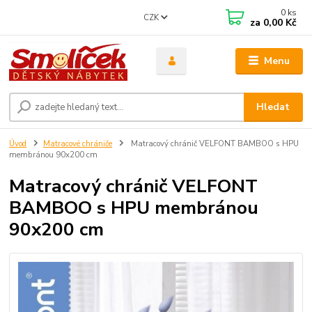
0
ks
CZK
za
0,00 Kč
Menu
Hledat
Úvod
Matracové chrániče
Matracový chránič VELFONT BAMBOO s HPU
membránou 90x200 cm
Matracový chránič VELFONT
BAMBOO s HPU membránou
90x200 cm