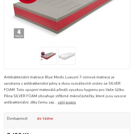
Antibakteriální matrace Blue Medic Luxusní 7-zónová matrace je
vyrobena z antibakteriální pěny a dvou roznášecích vrstev ze SILVER
FOAM. Toto spojení materiálů přináši vysokou hygienu pro Vaše lůžko.
Pěna SILVER FOAM obsahuje stříbrné mikročástečky, které jsou vysoce
antibakteriální, díky čemu zaji...
celý popis
Dostupnost
do týdne