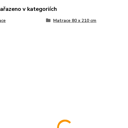
zařazeno v kategoriích
ace
Matrace 80 x 210 cm