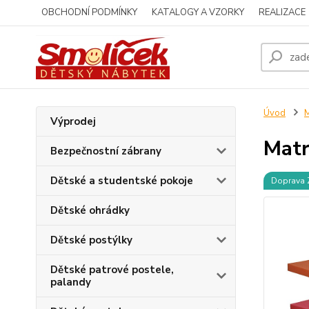
OBCHODNÍ PODMÍNKY
KATALOGY A VZORKY
REALIZACE
Úvod
M
Výprodej
Matr
Bezpečnostní zábrany
Dětské a studentské pokoje
Doprava
Dětské ohrádky
Dětské postýlky
Dětské patrové postele,
palandy