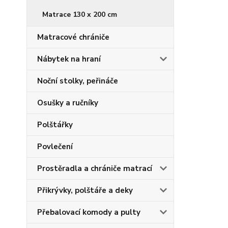
Matrace 130 x 200 cm
Matracové chrániče
Nábytek na hraní
Noční stolky, peřináče
Osušky a ručníky
Polštářky
Povlečení
Prostěradla a chrániče matrací
Přikrývky, polštáře a deky
Přebalovací komody a pulty