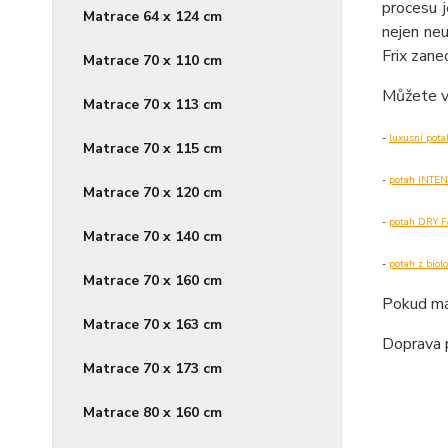
procesu j
Matrace 64 x 124 cm
nejen neu
Frix zane
Matrace 70 x 110 cm
Můžete vš
Matrace 70 x 113 cm
-
luxusní pot
Matrace 70 x 115 cm
-
potah INTE
Matrace 70 x 120 cm
-
potah DRY
Matrace 70 x 140 cm
-
potah z bio
Matrace 70 x 160 cm
Pokud má
Matrace 70 x 163 cm
Doprava 
Matrace 70 x 173 cm
Matrace 80 x 160 cm