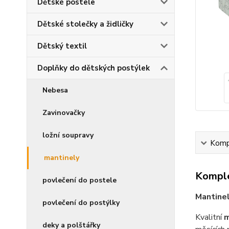
Dětské postele
Dětské stolečky a židličky
Dětský textil
Doplňky do dětských postýlek
Nebesa
Zavinovačky
ložní soupravy
Kompl
mantinely
Komple
povlečení do postele
Mantine
povlečení do postýlky
Kvalitní
m
deky a polštářky