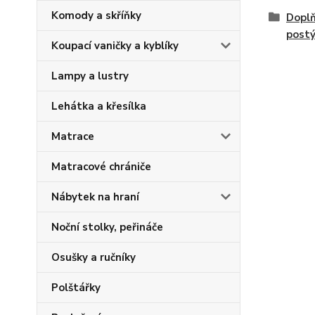
Komody a skříňky
Doplň
postý
Koupací vaničky a kyblíky
Lampy a lustry
Lehátka a křesílka
Matrace
Matracové chrániče
Nábytek na hraní
Noční stolky, peřináče
Osušky a ručníky
Polštářky