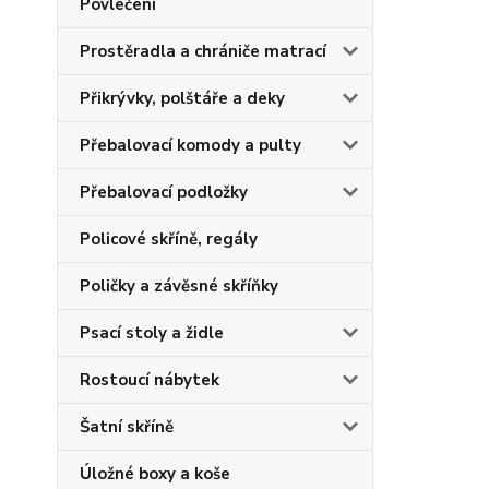
Povlečení
Prostěradla a chrániče matrací
Přikrývky, polštáře a deky
Přebalovací komody a pulty
Přebalovací podložky
Policové skříně, regály
Poličky a závěsné skříňky
Psací stoly a židle
Rostoucí nábytek
Šatní skříně
Úložné boxy a koše