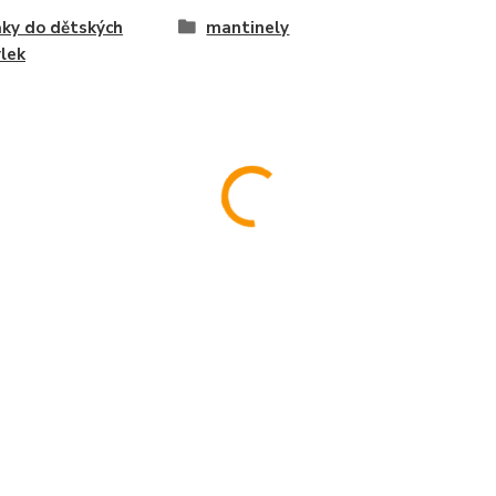
ky do dětských
mantinely
lek