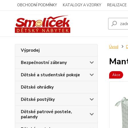
OBCHODNÍ PODMÍNKY
KATALOGY A VZORKY
REALIZACE
Úvod
D
Výprodej
Mant
Bezpečnostní zábrany
Dětské a studentské pokoje
Akce
Dětské ohrádky
Dětské postýlky
Dětské patrové postele,
palandy