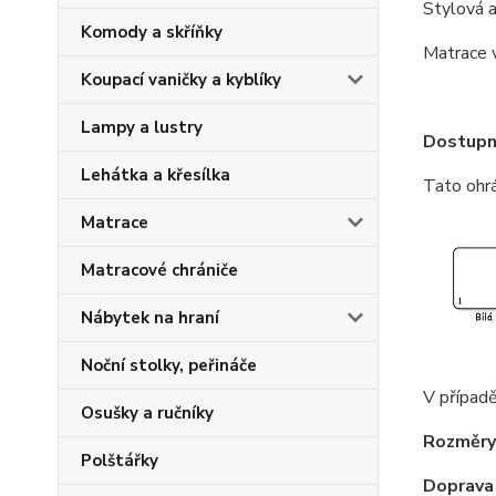
Stylová a
Komody a skříňky
Matrace 
Koupací vaničky a kyblíky
Lampy a lustry
Dostupné
Lehátka a křesílka
Tato ohrá
Matrace
Matracové chrániče
Nábytek na hraní
Noční stolky, peřináče
V případě
Osušky a ručníky
Rozměry
Polštářky
Doprava