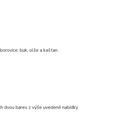
borovice, buk, olše a kaštan.
ých dvou barev z výše uvedené nabídky