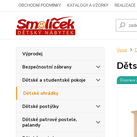
OBCHODNÍ PODMÍNKY
KATALOGY A VZORKY
REALIZACE
Úvod
D
Výprodej
Děts
Bezpečnostní zábrany
Dětské a studentské pokoje
Doprava
Dětské ohrádky
Dětské postýlky
Dětské patrové postele,
palandy