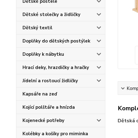
Dětské postele
Dětské stolečky a židličky
Dětský textil
Doplňky do dětských postýlek
Doplňky k nábytku
Hrací deky, hrazdičky a hračky
Jídelní a rostoucí židličky
Kompl
Kapsáře na zeď
Kojící polštáře a hnízda
Komple
Kojenecké potřeby
Dětská 
Kolébky a košíky pro miminka