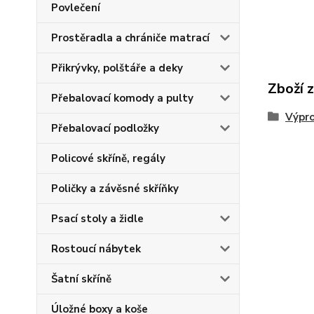
Povlečení
Prostěradla a chrániče matrací
Přikrývky, polštáře a deky
Zboží 
Přebalovací komody a pulty
Výpr
Přebalovací podložky
Policové skříně, regály
Poličky a závěsné skříňky
Psací stoly a židle
Rostoucí nábytek
Šatní skříně
Úložné boxy a koše