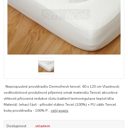
Nepropustné prostěradlo Dermofresh tencel 60 x 120 cm Vlastnosti:
voděodolnost prodyšnost příjemný omak materiálu Tencel absorbce
vlhkosti přirozená redukce růstu bakterií termoregulace teplot těla
Materiál: lehací část - přírodní vlákno Tecel (100%) + PU zátěr Tencel
boky prostěradla - 100% P...
celý popis
Dostupnost
skladem